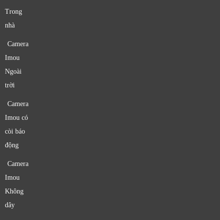
Trong
nhà
Camera
Imou
Ngoài
trời
Camera
Imou có
còi báo
động
Camera
Imou
Không
dây