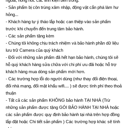
ngoài, hỏng hóc các linh kiện bên trong.
- Sản phẩm bị côn trùng xâm nhập, động vật cắn phá làm hư
hỏng...
- Khách hàng tự ý tháo lắp hoặc can thiệp vào sản phẩm
trước khi chuyển đến trung tâm bảo hành.
- Các sản phẩm tặng kèm
- Chúng tôi không chịu trách nhiệm và bảo hành phần dữ liệu
lưu trữ Camera của quý khách
- Đối với những sản phẩm đã hết hạn bảo hành, chúng tôi sẽ
hỗ quý khách hàng sửa chữa với chi phí ưu đãi hoặc hỗ trợ
khách hàng mua dòng sản phẩm mới hơn.
- Các trường hợp lỗi do người dùng (như thay đổi điện thoại,
đổi nhà mạng, đổi mật khẩu wifi.... ) sẽ được tính phí theo thoả
thuận
- Tất cả các sản phẩm KHÔNG bảo hành TẠI NHÀ (Trừ
những sản phẩm được tặng GÓI BẢO HÀNH TẠI NHÀ hoặc
các sản phẩm được quy định bảo hành tại nhà trên hợp đồng
lắp đặt hoặc Chi tiết sản phẩm ) Các trường hợp khác sẽ tính