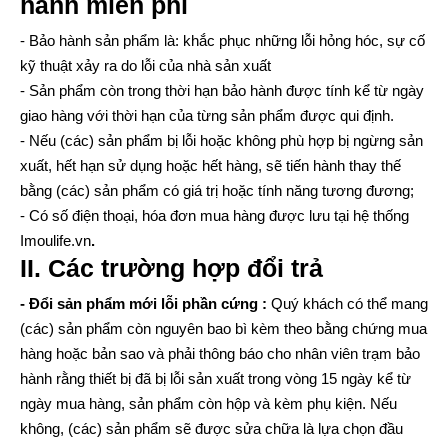
hành miễn phí
- Bảo hành sản phẩm là: khắc phục những lỗi hỏng hóc, sự cố
kỹ thuật xảy ra do lỗi của nhà sản xuất
- Sản phẩm còn trong thời hạn bảo hành được tính kể từ ngày
giao hàng với thời hạn của từng sản phẩm được qui định.
- Nếu (các) sản phẩm bị lỗi hoặc không phù hợp bị ngừng sản
xuất, hết hạn sử dụng hoặc hết hàng, sẽ tiến hành thay thế
bằng (các) sản phẩm có giá trị hoặc tính năng tương đương;
- Có số điện thoại, hóa đơn mua hàng được lưu tại hệ thống
Imoulife.vn
.
II. Các trường hợp đổi trả
- Đổi sản phẩm mới lỗi phần cứng :
Quý khách có thể mang
(các) sản phẩm còn nguyên bao bì kèm theo bằng chứng mua
hàng hoặc bản sao và phải thông báo cho nhân viên trạm bảo
hành rằng thiết bị đã bị lỗi sản xuất trong vòng 15 ngày kể từ
ngày mua hàng, sản phẩm còn hộp và kèm phụ kiện. Nếu
không, (các) sản phẩm sẽ được sửa chữa là lựa chọn đầu