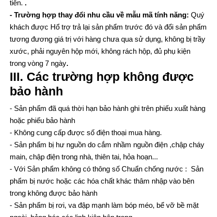
tiên.
.
- Trường hợp thay đổi nhu cầu về mẫu mã tính năng:
Quý
khách được Hổ trợ trả lại sản phẩm trước đó và đổi sản phẩm
tương đương giá trị với hàng chưa qua sử dụng, không bị trầy
xước, phải nguyên hộp mới, không rách hộp, đủ phụ kiện
trong vòng 7 ngày
.
III. Các trường hợp không được
bảo hành
- Sản phẩm đã quá thời hạn bảo hành ghi trên phiếu xuất hàng
hoặc phiếu bảo hành
- Không cung cấp được số điện thoại mua hàng.
- Sản phẩm bị hư nguồn do cắm nhầm nguồn điện ,chập cháy
main, chập điện trong nhà, thiên tai, hỏa hoạn...
- Với Sản phẩm không có thông số Chuẩn chống nước : Sản
phẩm bị nước hoặc các hóa chất khác thâm nhập vào bên
trong không được bảo hành
- Sản phẩm bị rơi, va đập mạnh làm bóp méo, bể vỡ bề mặt