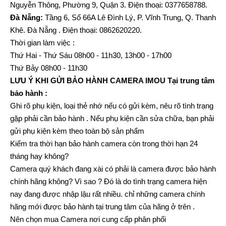
Nguyễn Thông, Phường 9, Quận 3. Điện thoại: 0377658788.
Đà Nẵng:
Tầng 6, Số 66A Lê Đình Lý, P. Vĩnh Trung, Q. Thanh
Khê. Đà Nẵng . Điện thoại: 0862620220.
Thời gian làm việc :
Thứ Hai - Thứ Sáu 08h00 - 11h30, 13h00 - 17h00
Thứ Bảy 08h00 - 11h30
LƯU Ý KHI GỬI BẢO HÀNH CAMERA IMOU Tại trung tâm
bảo hành :
Ghi rõ phụ kiện, loại thẻ nhớ nếu có gửi kèm, nêu rõ tình trạng
gặp phải cần bảo hành . Nếu phụ kiện cần sửa chữa, bạn phải
gửi phụ kiện kèm theo toàn bộ sản phẩm
Kiểm tra thời hạn bảo hành camera còn trong thời hạn 24
tháng hay không?
Camera quý khách đang xài có phải là camera được bảo hành
chính hãng không? Vì sao ? Đó là do tình trạng camera hiện
nay đang được nhập lậu rất nhiều. chỉ những camera chính
hãng mới được bảo hành tại trung tâm của hãng ở trên .
Nên chọn mua Camera nơi cung cấp phân phối