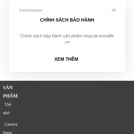
Administrator
48
CHÍNH SÁCH BẢO HÀNH
Chính sách bảo hành sản phẩm mua tại imoulife
.vn
XEM THÊM
SẢN
PHẨM
Thẻ
nhớ
Camera
Imou