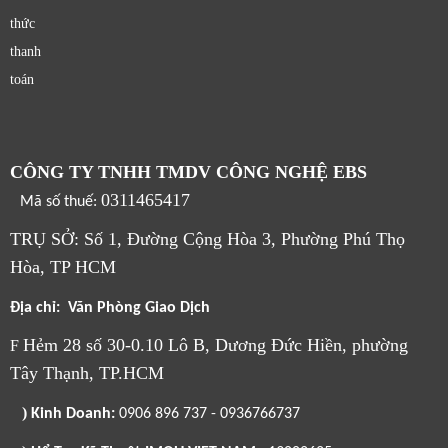
thức
thanh
toán
CÔNG TY TNHH TMDV CÔNG NGHỆ EBS
0311465417
Mã số thuế:
TRỤ SỞ: Số 1, Đường Cộng Hòa 3, Phường Phú Thọ
Hòa, TP HCM
Địa chỉ: Văn Phòng Giao Dịch
Hẻm 28 số 30-0.10 Lô B, Dương Đức Hiền, phường
F
Tây Thạnh, TP.HCM
)
Kinh Doanh:
0906 896 737 - 0936766737