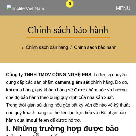
0
MENU
Chính sách bảo hành
Chính sách bán hàng
Chính sách bảo hành
Công ty TNHH TMDV CÔNG NGHỆ EBS
là đơn vị chuyên
cung cấp các sản phẩm
camera giám sát
chính hãng. Do đó,
khi mua hàng, quý khách hàng sẽ được chăm sóc và hưởng
chế độ bảo hành theo đúng quy định của nhà sản xuất.
Trong thời gian sử dụng nếu gặp bất kỳ vấn đề nào về kỹ thuật
nào quý khách hàng có thể liên lạc trực tiếp với Bộ phận bảo
hành của
Imoulife.vn
để được hỗ trợ.
I. Những trường hợp được bảo