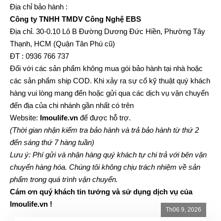
Địa chỉ bảo hành :
Công ty TNHH TMDV Công Nghệ EBS
Địa chỉ. 30-0.10 Lô B Đường Dương Đức Hiền, Phường Tây
Thạnh, HCM (Quận Tân Phú cũ)
ĐT : 0936 766 737
Đối với các sản phẩm không mua gói bảo hành tại nhà hoặc
các sản phẩm ship COD. Khi xảy ra sự cố kỹ thuật quý khách
hàng vui lòng mang đến hoặc gửi qua các dịch vụ vận chuyển
đến địa của chi nhánh gần nhất có trên
Website:
Imoulife.vn
để được hỗ trợ.
(Thời gian nhận kiểm tra bảo hành và trả bảo hành từ thứ 2
đến sáng thứ 7 hàng tuần)
Lưu ý: Phí gửi và nhận hàng quý khách tự chi trả với bên vận
chuyển hàng hóa. Chúng tôi không chịu trách nhiệm về sản
phẩm trong quá trình vận chuyển.
Cám ơn quý khách tin tưởng và sử dụng dịch vụ của
Imoulife.vn !
Th06 9, 2026