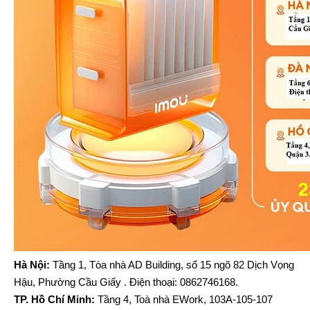
Hà Nội:
Tầng 1, Tòa nhà AD Building, số 15 ngõ 82 Dịch Vọng
Hậu, Phường Cầu Giấy . Điện thoại: 0862746168.
TP. Hồ Chí Minh:
Tầng 4, Toà nhà EWork, 103A-105-107