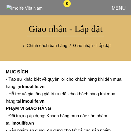
0
MENU
Giao nhận - Lắp đặt
Chính sách bán hàng
Giao nhận - Lắp đặt
MỤC ĐÍCH
- Tạo sự khác biệt về quyền lợi cho khách hàng khi đến mua
hàng tại
Imoulife.vn
- Hỗ trợ và gia tăng giá trị ưu đãi cho khách hàng khi mua
hàng tại
Imoulife.vn
PHẠM VI GIAO HÀNG
- Đối tượng áp dụng: Khách hàng mua các sản phẩm
tại
Imoulife.vn
- Sản phẩm áp dụng: Áp dụng cho tất cả các sản phẩm