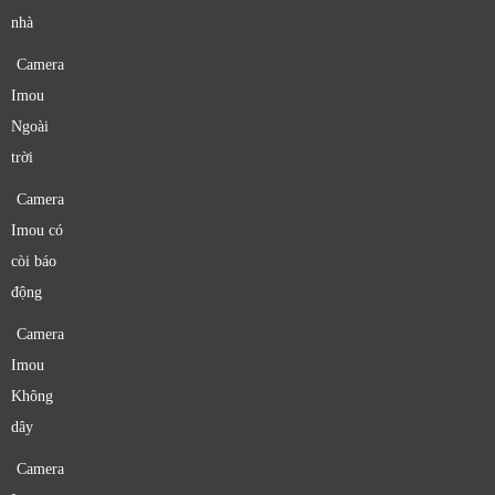
nhà
Camera
Imou
Ngoài
trời
Camera
Imou có
còi báo
động
Camera
Imou
Không
dây
Camera