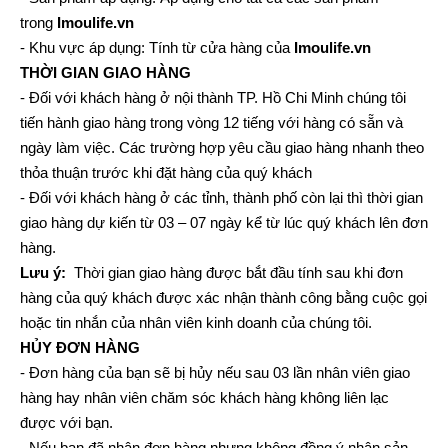
trong
Imoulife.vn
- Khu vực áp dụng: Tính từ cửa hàng của
Imoulife.vn
THỜI GIAN GIAO HÀNG
- Đối với khách hàng ở nội thành TP. Hồ Chi Minh chúng tôi
tiến hành giao hàng trong vòng 12 tiếng với hàng có sẵn và
ngày làm việc. Các trường hợp yêu cầu giao hàng nhanh theo
thỏa thuận trước khi đặt hàng của quý khách
- Đối với khách hàng ở các tỉnh, thành phố còn lại thì thời gian
giao hàng dự kiến từ 03 – 07 ngày kể từ lúc quý khách lên đơn
hàng.
Lưu ý:
Thời gian giao hàng được bắt đầu tính sau khi đơn
hàng của quý khách được xác nhận thành công bằng cuộc gọi
hoặc tin nhắn của nhân viên kinh doanh của chúng tôi.
HỦY ĐƠN HÀNG
- Đơn hàng của bạn sẽ bị hủy nếu sau 03 lần nhân viên giao
hàng hay nhân viên chăm sóc khách hàng không liên lạc
được với bạn.
- Nếu bạn đã nhận đơn hàng nhưng không đồng ý nhận sản