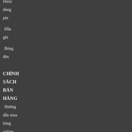
Imou
dùng
pin
Đầu
ghi
Bóng
đèn
CHÍNH
SÁCH
BÁN
HÀNG
Hướng
dẫn mua
hàng
online