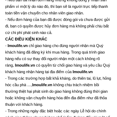
phẩm vì một lý do nào đó, thì bạn sẽ là người trực tiếp thanh
toán tiền vận chuyển cho nhân viên giao nhận.
- Nếu đơn hàng của bạn đã được đóng gói và chưa được gửi
đi, bạn có quyền được hủy đơn hàng mà không phải chịu bất
cứ chi phí phát sinh nào cả.
CÁC ĐIỀU KIỆN KHÁC
-
Imoulife.vn
chỉ giao hàng cho đúng người nhận mà Quý
khách hàng đã đăng ký khi mua hàng. Trong quá trình giao
hàng nếu có sự thay đổi người nhận một cách không rõ
ràng,
Imoulife.vn
có quyền từ chối giao hàng và yêu cầu Quý
khách hàng nhận hàng tại địa điểm của
Imoulife.vn
- Trong các trường hợp bất khả kháng, do thiên tai, lũ lụt, hỏng
hóc cầu phà …,
Imoulife.vn
không chịu trách nhiệm bồi
thường thiệt hại phát sinh do giao hàng không đúng thời gian
hoặc không vận chuyển hàng hóa đến địa điểm như đã thỏa
thuận với khách hàng.
- Trong những ngày đặc biệt hoặc các ngày Lễ hội do chính