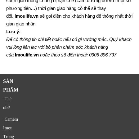
sách giao thông chung bị hạn chế (cấm đường đối với một số
phương tiện…) thời gian giao hàng có thể sẽ thay
đổi,
Imoulife.vn
sẽ gọi điện cho khách hàng để thống nhất thời
gian giao nhận.
Lưu ý:
Để có thông tin chi tiết hoặc nếu có gì vướng mắc, Quý khách
vui lòng liên lạc với bộ phận chăm sóc khách hàng
của
Imoulife.vn
hoặc theo số điện thoại: 0906 896 737
SẢN
PHẨM
Thẻ
nhớ
Camera
Imou
Trong