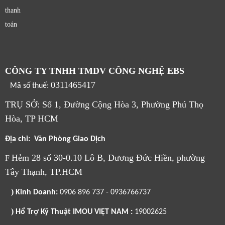
thanh
toán
CÔNG TY TNHH TMDV CÔNG NGHỆ EBS
0311465417
Mã số thuế:
TRỤ SỞ: Số 1, Đường Cộng Hòa 3, Phường Phú Thọ
Hòa, TP HCM
Địa chỉ: Văn Phòng Giao Dịch
Hẻm 28 số 30-0.10 Lô B, Dương Đức Hiền, phường
F
Tây Thạnh, TP.HCM
)
Kinh Doanh:
0906 896 737 - 0936766737
)
Hổ Trợ Kỹ Thuật IMOU VIỆT NAM :
19002625