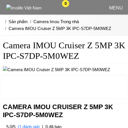
0
MENU
Sản phẩm
Camera Imou Trong nhà
Camera IMOU Cruiser Z 5MP 3K IPC-S7DP-5M0WEZ
Camera IMOU Cruiser Z 5MP 3K
IPC-S7DP-5M0WEZ
CAMERA IMOU CRUISER Z 5MP 3K
IPC-S7DP-5M0WEZ
5.0/5
(1 đánh giá)
|
0 đã bán