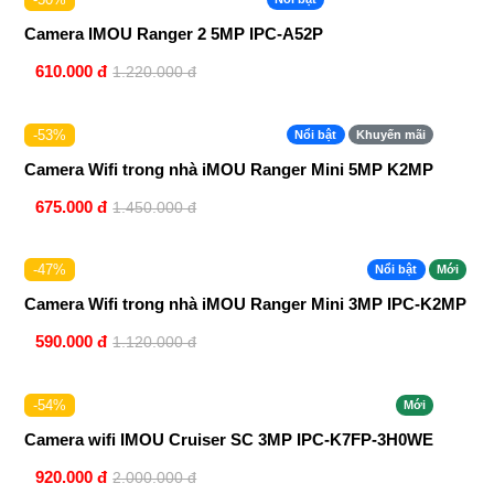
Camera IMOU Ranger 2 5MP IPC-A52P
610.000 đ
1.220.000 đ
-53%
Nổi bật
Khuyến mãi
Camera Wifi trong nhà iMOU Ranger Mini 5MP K2MP
675.000 đ
1.450.000 đ
-47%
Nổi bật
Mới
Camera Wifi trong nhà iMOU Ranger Mini 3MP IPC-K2MP
590.000 đ
1.120.000 đ
-54%
Mới
Camera wifi IMOU Cruiser SC 3MP IPC-K7FP-3H0WE
920.000 đ
2.000.000 đ