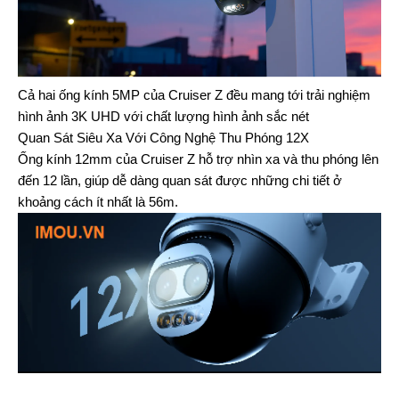
Cả hai ống kính 5MP của Cruiser Z đều mang tới trải nghiệm
hình ảnh 3K UHD với chất lượng hình ảnh sắc nét
Quan Sát Siêu Xa Với Công Nghệ Thu Phóng 12X
Ống kính 12mm của Cruiser Z hỗ trợ nhìn xa và thu phóng lên
đến 12 lần, giúp dễ dàng quan sát được những chi tiết ở
khoảng cách ít nhất là 56m.