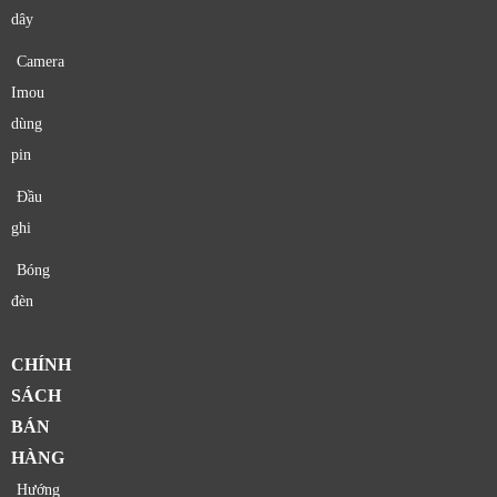
dây
Camera
Imou
dùng
pin
Đầu
ghi
Bóng
đèn
CHÍNH
SÁCH
BÁN
HÀNG
Hướng