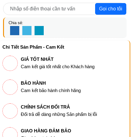
Gọi cho tôi
Chia sẻ:
Chi Tiết Sản Phẩm - Cam Kết
GIÁ TỐT NHẤT
Cam kết giá tốt nhất cho Khách hàng
BẢO HÀNH
Cam kết bảo hành chính hãng
CHÍNH SÁCH ĐỔI TRẢ
Đổi trả dễ dàng những Sản phẩm bị lỗi
GIAO HÀNG ĐẢM BẢO