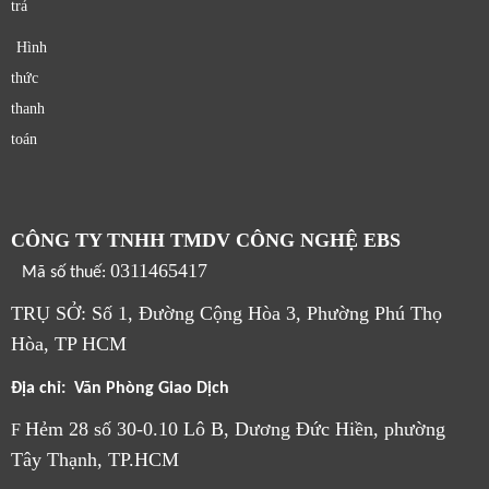
trả
Hình
thức
thanh
toán
CÔNG TY TNHH TMDV CÔNG NGHỆ EBS
0311465417
Mã số thuế:
TRỤ SỞ: Số 1, Đường Cộng Hòa 3, Phường Phú Thọ
Hòa, TP HCM
Địa chỉ: Văn Phòng Giao Dịch
Hẻm 28 số 30-0.10 Lô B, Dương Đức Hiền, phường
F
Tây Thạnh, TP.HCM