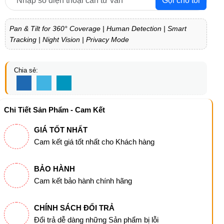
Gọi cho tôi
Pan & Tilt for 360° Coverage | Human Detection | Smart
Tracking | Night Vision | Privacy Mode
Chia sẻ:
Chi Tiết Sản Phẩm - Cam Kết
GIÁ TỐT NHẤT
Cam kết giá tốt nhất cho Khách hàng
BẢO HÀNH
Cam kết bảo hành chính hãng
CHÍNH SÁCH ĐỔI TRẢ
Đổi trả dễ dàng những Sản phẩm bị lỗi