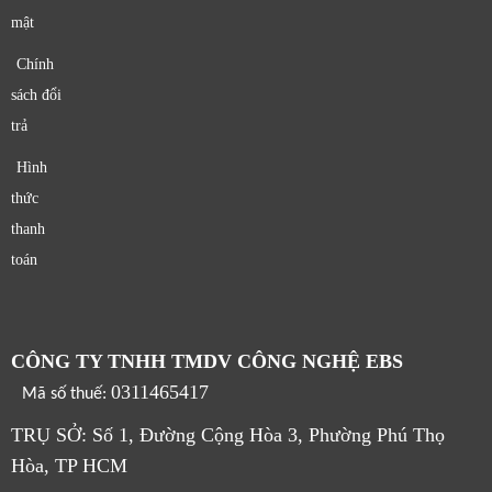
mật
Chính
sách đổi
trả
Hình
thức
thanh
toán
CÔNG TY TNHH TMDV CÔNG NGHỆ EBS
0311465417
Mã số thuế:
TRỤ SỞ: Số 1, Đường Cộng Hòa 3, Phường Phú Thọ
Hòa, TP HCM