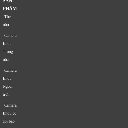
SẢN
PHẨM
Thẻ
nhớ
Camera
Imou
Trong
nhà
Camera
Imou
Ngoài
trời
Camera
Imou có
còi báo