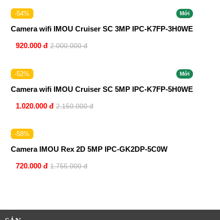
-54%
Mới
Camera wifi IMOU Cruiser SC 3MP IPC-K7FP-3H0WE
920.000 đ
2.000.000 đ
-52%
Mới
Camera wifi IMOU Cruiser SC 5MP IPC-K7FP-5H0WE
1.020.000 đ
2.150.000 đ
-58%
Camera IMOU Rex 2D 5MP IPC-GK2DP-5C0W
720.000 đ
1.755.000 đ