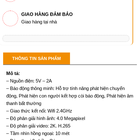
GIAO HÀNG ĐẢM BẢO
Giao hàng tại nhà
THÔNG TIN SẢN PHẨM
Mô tả:
– Nguồn điện: 5V – 2A
– Báo động thông minh: Hỗ trợ tính năng phát hiện chuyển
động, Phát hiện con người kết hợp còi báo động, Phát hiện âm
thanh bất thường
– Giao thức kết nối: Wifi 2.4GHz
– Độ phân giải hình ảnh: 4.0 Megapixel
– Độ phân giải video: 2K. H.265
– Tầm nhìn hồng ngoại: 10 mét