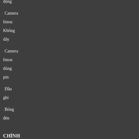
động
Camera
Imou
Không
dây
Camera
Imou
dùng
pin
Đầu
ghi
Bóng
đèn
CHÍNH