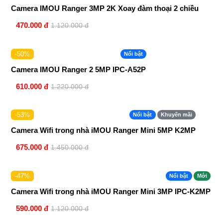
Camera IMOU Ranger 3MP 2K Xoay đàm thoại 2 chiều
470.000 đ
1.120.000 đ
-50%
Nổi bật
Camera IMOU Ranger 2 5MP IPC-A52P
610.000 đ
1.220.000 đ
-53%
Nổi bật
Khuyến mãi
Camera Wifi trong nhà iMOU Ranger Mini 5MP K2MP
675.000 đ
1.450.000 đ
-47%
Nổi bật
Mới
Camera Wifi trong nhà iMOU Ranger Mini 3MP IPC-K2MP
590.000 đ
1.120.000 đ