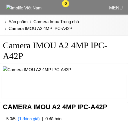
0
MENU
Sản phẩm
Camera Imou Trong nhà
Camera IMOU A2 4MP IPC-A42P
Camera IMOU A2 4MP IPC-
A42P
CAMERA IMOU A2 4MP IPC-A42P
5.0/5
(1 đánh giá)
|
0 đã bán