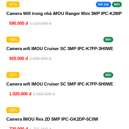
-47%
Nổi bật
Mới
Camera Wifi trong nhà iMOU Ranger Mini 3MP IPC-K2MP
590.000 đ
1.120.000 đ
-54%
Mới
Camera wifi IMOU Cruiser SC 3MP IPC-K7FP-3H0WE
920.000 đ
2.000.000 đ
-52%
Mới
Camera wifi IMOU Cruiser SC 5MP IPC-K7FP-5H0WE
1.020.000 đ
2.150.000 đ
-58%
Camera IMOU Rex 2D 5MP IPC-GK2DP-5C0W
720.000 đ