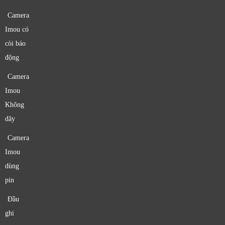
Camera
Imou có
còi báo
động
Camera
Imou
Không
dây
Camera
Imou
dùng
pin
Đầu
ghi