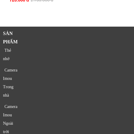
1.755.000 đ
SẢN
PHẨM
Thẻ
nhớ
Camera
Imou
Trong
nhà
Camera
Imou
Ngoài
trời