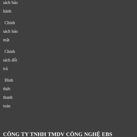
sách bảo
hành
Chính
sách bảo
mật
Chính
sách đổi
trả
Hình
thức
thanh
toán
CÔNG TY TNHH TMDV CÔNG NGHỆ EBS