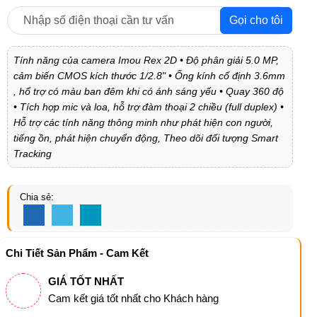
Gọi cho tôi
Tính năng của camera Imou Rex 2D • Độ phân giải 5.0 MP,
cảm biến CMOS kích thước 1/2.8" • Ống kính cố định 3.6mm
, hổ trợ có màu ban đêm khi có ánh sáng yếu • Quay 360 độ
• Tích hợp mic và loa, hỗ trợ đàm thoại 2 chiều (full duplex) •
Hỗ trợ các tính năng thông minh như phát hiện con người,
tiếng ồn, phát hiện chuyển động, Theo dõi đối tượng Smart
Tracking
Chia sẻ:
Chi Tiết Sản Phẩm - Cam Kết
GIÁ TỐT NHẤT
Cam kết giá tốt nhất cho Khách hàng