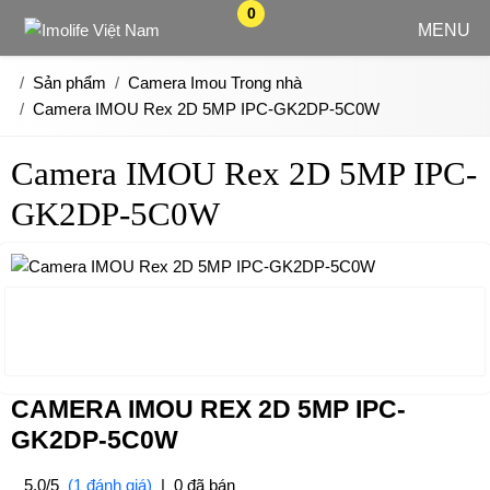
0
MENU
Sản phẩm
Camera Imou Trong nhà
Camera IMOU Rex 2D 5MP IPC-GK2DP-5C0W
Camera IMOU Rex 2D 5MP IPC-
GK2DP-5C0W
CAMERA IMOU REX 2D 5MP IPC-
GK2DP-5C0W
5.0/5
(1 đánh giá)
|
0 đã bán